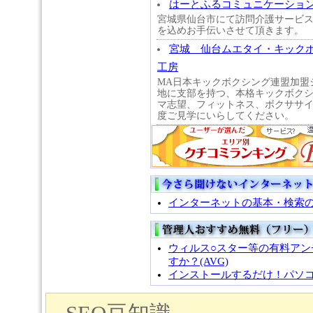
はーとふるコミュニケーショ
宮城県仙台市にて訪問介護サービ
を込めお手伝いさせて頂きます。
宮城 仙台ムエタイ・キック
工房
MA日本キックボクシング連盟加盟
地に支部を持つ、本格キックボク
マ志望、フィットネス、ボクササ
度ご見学にいらしてください。
インターネットの基本・検索
ウィルス○スター等の有料ア
すか？(AVG)
インストールするだけ！パソコンで