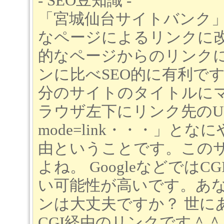
- SEO豆知識 -
「宮城仙台サイトバンク」
なページによるリンクに改
的なページからのリンク
ンに比べSEO的に有利で
分のサイトのタイトルに
ラウザ左下にリンク先のURL
mode=link・・・」と
由ということです。このサ
よね。 Googleなどでは
い可能性が高いです。あ
ンは大丈夫ですか？ 世に
CGI経由のリンクです＾＾