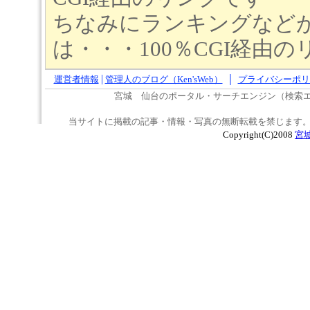
ちなみにランキングなど
は・・・100％CGI経由
|
｜
運営者情報
管理人のブログ（Ken'sWeb）
プライバシーポリ
宮城 仙台のポータル・サーチエンジン（検索
当サイトに掲載の記事・情報・写真の無断転載を禁じます。
Copyright(C)2008
宮